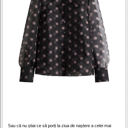
Sau că nu știai ce să porți la ziua de naștere a celei mai