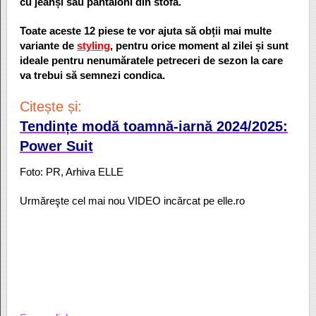
cu jeanși sau pantaloni din stofă.
Toate aceste 12 piese te vor ajuta să obții mai multe
variante de
styling
, pentru orice moment al zilei și sunt
ideale pentru nenumăratele petreceri de sezon la care
va trebui să semnezi condica.
Citește și:
Tendințe modă toamnă-iarnă 2024/2025:
Power Suit
Foto: PR, Arhiva ELLE
Urmăreşte cel mai nou VIDEO incărcat pe elle.ro