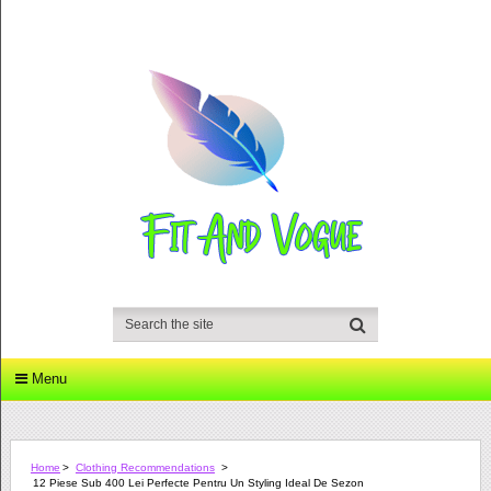
Menu
Home
>
Clothing Recommendations
>
12 Piese Sub 400 Lei Perfecte Pentru Un Styling Ideal De Sezon