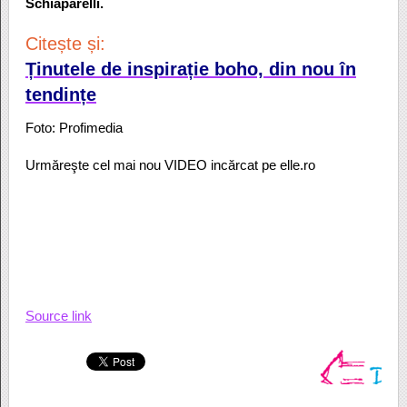
Schiaparelli.
Citește și:
Ținutele de inspirație boho, din nou în
tendințe
Foto: Profimedia
Urmăreşte cel mai nou VIDEO incărcat pe elle.ro
Source link