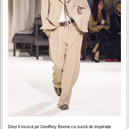
Deși îl invocă pe Geoffrey Beene ca sursă de inspirație